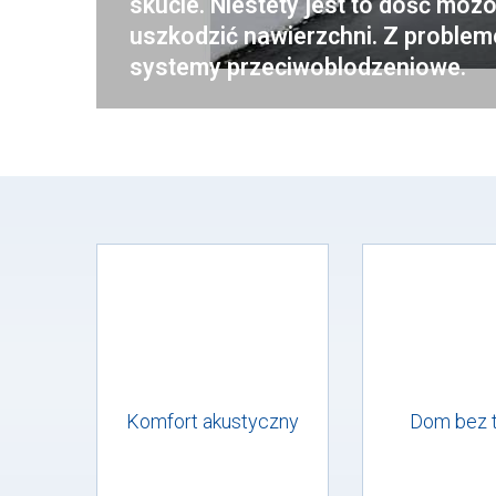
skucie. Niestety jest to dość moz
uszkodzić nawierzchni. Z proble
systemy przeciwoblodzeniowe.
trza
Komfort akustyczny
Dom bez 