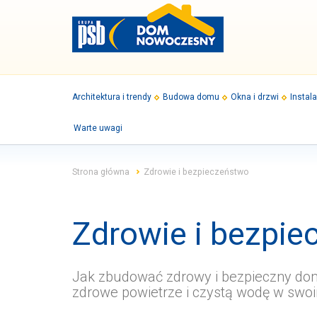
Architektura i trendy
Budowa domu
Okna i drzwi
Instal
Warte uwagi
Strona główna
Zdrowie i bezpieczeństwo
Zdrowie i bezpi
Jak zbudować zdrowy i bezpieczny dom
zdrowe powietrze i czystą wodę w sw