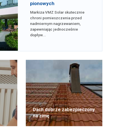
pionowych
Markiza VMZ Solar skutecznie
chroni pomieszczenia przed
nadmiernym nagrzewaniem,
zapewniając jednocześnie
dopływ...
Dach dobrze zabezpieczony
na zimę