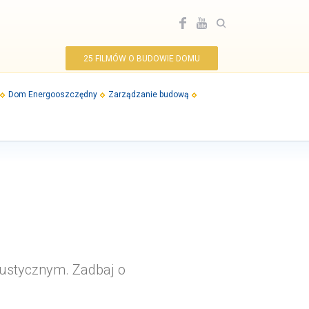
25 FILMÓW O BUDOWIE DOMU
Dom Energooszczędny
Zarządzanie budową
kustycznym. Zadbaj o