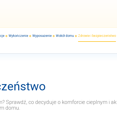
acje
Wykończenie
Wyposażenie
Wokół domu
Zdrowie i bezpieczeństwo
eczeństwo
? Sprawdź, co decyduje o komforcie cieplnym i a
oim domu.