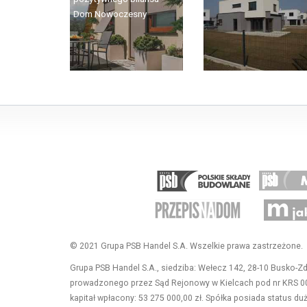
Dom Nowoczesny
Materiały Bud
© 2021 Grupa PSB Handel S.A. Wszelkie prawa zastrzeżone.
Grupa PSB Handel S.A., siedziba: Wełecz 142, 28-10 Busko-Z
prowadzonego przez Sąd Rejonowy w Kielcach pod nr KRS 
kapitał wpłacony: 53 275 000,00 zł. Spółka posiada status du