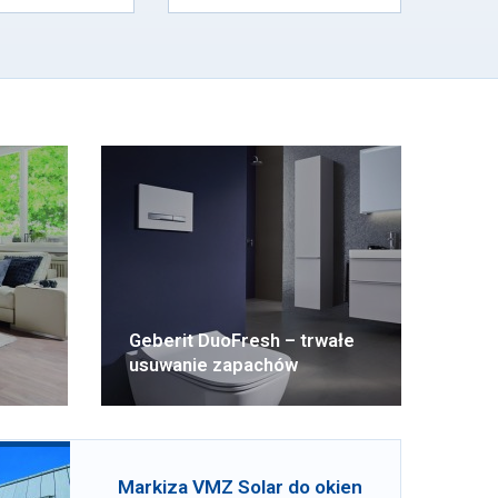
Geberit DuoFresh – trwałe
usuwanie zapachów
Markiza VMZ Solar do okien