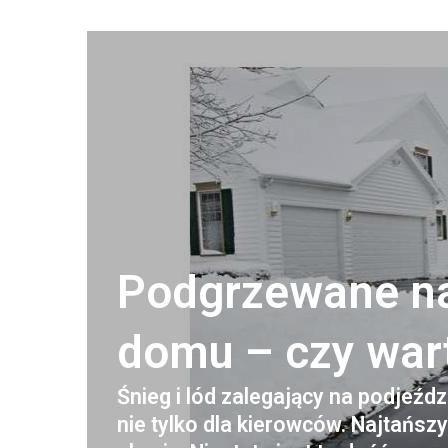
Podgrzewane na
domu – czy war
Śnieg i lód zalegający na podjeźd
nie tylko dla kierowców. Najtańs