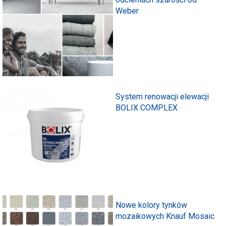
Weber
System renowacji elewacji
BOLIX COMPLEX
Nowe kolory tynków
mozaikowych Knauf Mosaic