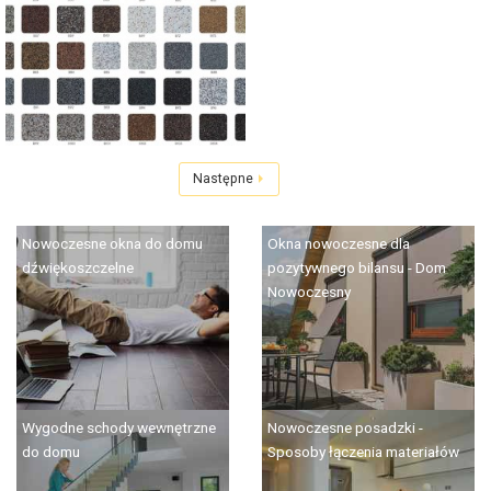
Następne
Nowoczesne okna do domu
Okna nowoczesne dla
dźwiękoszczelne
pozytywnego bilansu - Dom
Nowoczesny
Wygodne schody wewnętrzne
Nowoczesne posadzki -
do domu
Sposoby łączenia materiałów