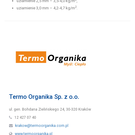
uziarnienie 2,5 mm – 3,5-4,0 kg/m
,
2
uziarnienie 3,0 mm – 4,2-4,7 kg/m
.
Termo Organika Sp. z o.o.
ul. gen. Bohdana Zielińskiego 24, 30-320 Kraków
12 427 07 40
krakow@termoorganika.com.pl
www.termoorganika.pl