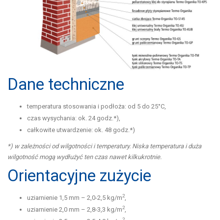
Dane techniczne
temperatura stosowania i podłoża: od 5 do 25°C,
czas wysychania: ok. 24 godz.*),
całkowite utwardzenie: ok. 48 godz.*)
*) w zależności od wilgotności i temperatury. Niska temperatura i duża
wilgotność mogą wydłużyć ten czas nawet kilkukrotnie.
Orientacyjne zużycie
2
uziarnienie 1,5 mm – 2,0-2,5 kg/m
,
2
uziarnienie 2,0 mm – 2,8-3,3 kg/m
,
2