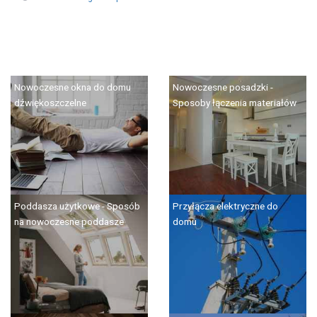
Nowoczesne okna do domu
Nowoczesne posadzki -
dźwiękoszczelne
Sposoby łączenia materiałów
Poddasza użytkowe - Sposób
Przyłącza elektryczne do
na nowoczesne poddasze
domu