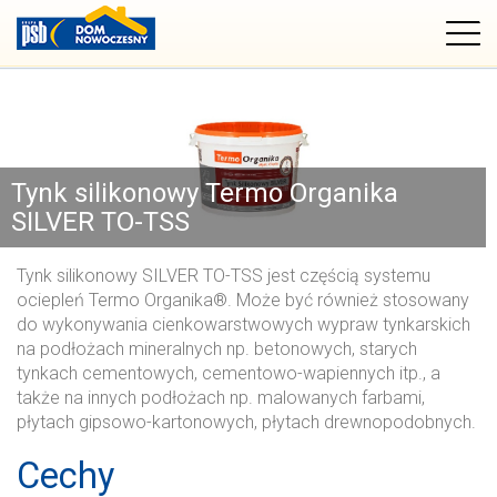
Tynk silikonowy Termo Organika
SILVER TO-TSS
Tynk silikonowy SILVER TO-TSS jest częścią systemu
ociepleń Termo Organika®. Może być również stosowany
do wykonywania cienkowarstwowych wypraw tynkarskich
na podłożach mineralnych np. betonowych, starych
tynkach cementowych, cementowo-wapiennych itp., a
także na innych podłożach np. malowanych farbami,
płytach gipsowo-kartonowych, płytach drewnopodobnych.
Cechy