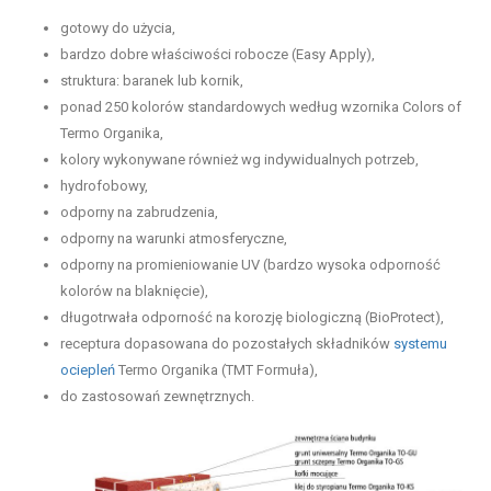
gotowy do użycia,
bardzo dobre właściwości robocze (Easy Apply),
struktura: baranek lub kornik,
ponad 250 kolorów standardowych według wzornika Colors of
Termo Organika,
kolory wykonywane również wg indywidualnych potrzeb,
hydrofobowy,
odporny na zabrudzenia,
odporny na warunki atmosferyczne,
odporny na promieniowanie UV (bardzo wysoka odporność
kolorów na blaknięcie),
długotrwała odporność na korozję biologiczną (BioProtect),
receptura dopasowana do pozostałych składników
systemu
ociepleń
Termo Organika (TMT Formuła),
do zastosowań zewnętrznych.